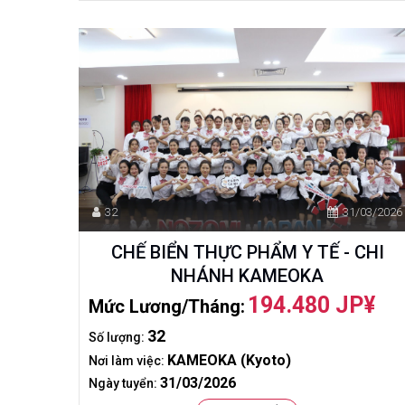
32
31/03/2026
CHẾ BIỂN THỰC PHẨM Y TẾ - CHI
NHÁNH KAMEOKA
194.480 JP¥
Mức Lương/tháng:
32
Số lượng:
KAMEOKA (Kyoto)
Nơi làm việc:
31/03/2026
Ngày tuyển: