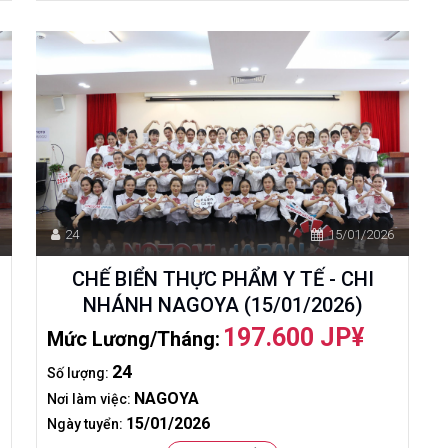
24
15/01/2026
CHẾ BIỂN THỰC PHẨM Y TẾ - CHI
NHÁNH NAGOYA (15/01/2026)
197.600 JP¥
Mức Lương/tháng:
24
Số lượng:
NAGOYA
Nơi làm việc:
15/01/2026
Ngày tuyển: