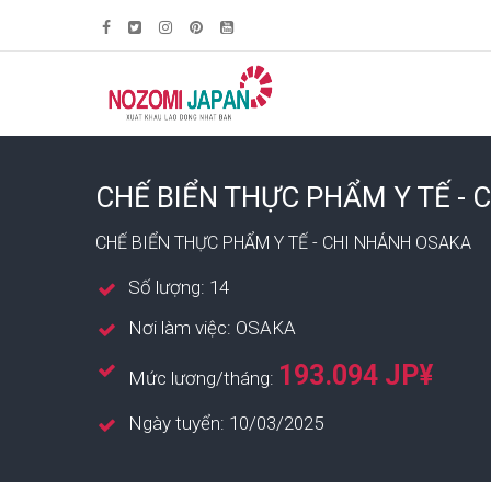
CHẾ BIỂN THỰC PHẨM Y TẾ - 
CHẾ BIỂN THỰC PHẨM Y TẾ - CHI NHÁNH OSAKA
Số lượng: 14
Nơi làm việc: OSAKA
193.094 JP¥
Mức lương/tháng:
Ngày tuyển: 10/03/2025