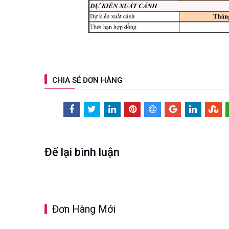
CHIA SẺ ĐƠN HÀNG
Để lại bình luận
Đơn Hàng Mới