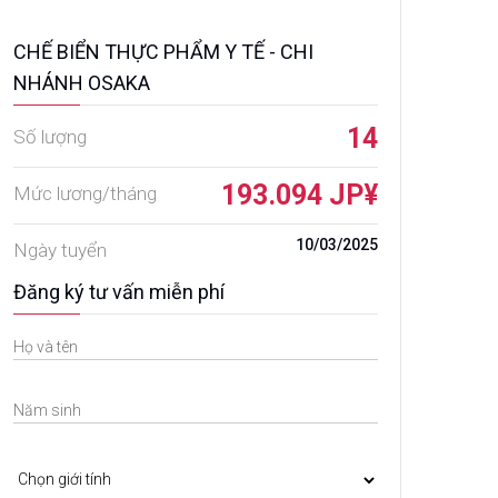
CHẾ BIỂN THỰC PHẨM Y TẾ - CHI
NHÁNH OSAKA
14
Số lượng
193.094 JP¥
Mức lương/tháng
10/03/2025
Ngày tuyển
Đăng ký tư vấn miễn phí