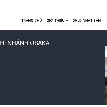
TRANG CHỦ
GIỚI THIỆU
XKLD NHẬT BẢN
CHI NHÁNH OSAKA