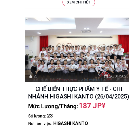
XEM CHI TIẾT
23
26/04/2025
CHẾ BIỂN THỰC PHẨM Y TẾ - CHI
NHÁNH HIGASHI KANTO (26/04/2025
187 JP¥
Mức Lương/tháng:
23
Số lượng:
HIGASHI KANTO
Nơi làm việc: