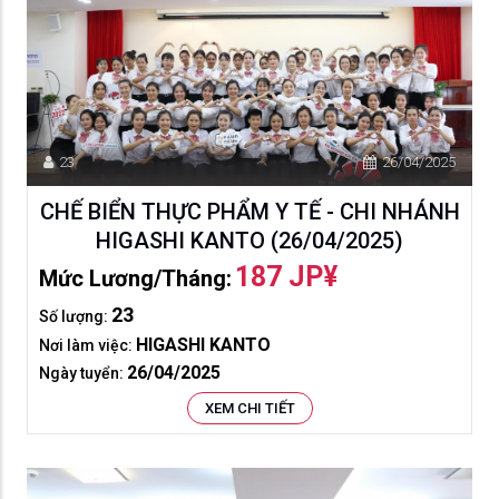
23
26/04/2025
CHẾ BIỂN THỰC PHẨM Y TẾ - CHI NHÁNH
HIGASHI KANTO (26/04/2025)
187 JP¥
Mức Lương/tháng:
23
Số lượng:
HIGASHI KANTO
Nơi làm việc:
26/04/2025
Ngày tuyển:
XEM CHI TIẾT