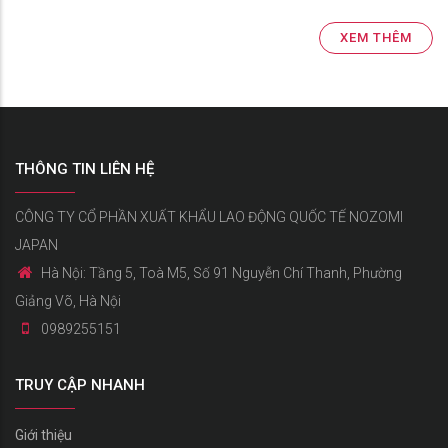
XEM THÊM
THÔNG TIN LIÊN HỆ
CÔNG TY CỔ PHẦN XUẤT KHẨU LAO ĐỘNG QUỐC TẾ NOZOMI
JAPAN
Hà Nội: Tầng 5, Toà M5, Số 91 Nguyễn Chí Thanh, Phường
Giảng Võ, Hà Nội
0989255151
TRUY CẬP NHANH
Giới thiệu