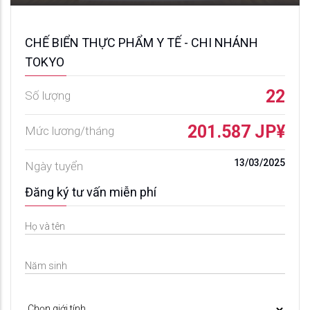
CHẾ BIỂN THỰC PHẨM Y TẾ - CHI NHÁNH
TOKYO
22
Số lượng
201.587 JP¥
Mức lương/tháng
13/03/2025
Ngày tuyển
Đăng ký tư vấn miễn phí