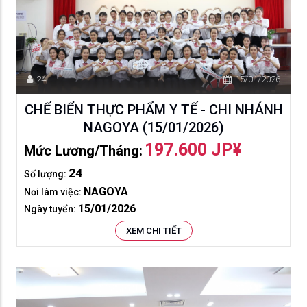
24
15/01/2026
CHẾ BIỂN THỰC PHẨM Y TẾ - CHI NHÁNH
NAGOYA (15/01/2026)
197.600 JP¥
Mức Lương/tháng:
24
Số lượng:
NAGOYA
Nơi làm việc:
15/01/2026
Ngày tuyển:
XEM CHI TIẾT