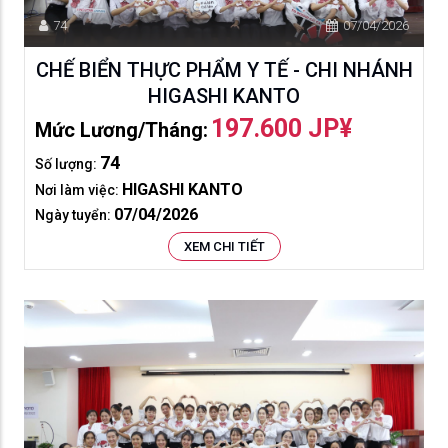
74
07/04/2026
CHẾ BIỂN THỰC PHẨM Y TẾ - CHI NHÁNH
HIGASHI KANTO
197.600 JP¥
Mức Lương/tháng:
74
Số lượng:
HIGASHI KANTO
Nơi làm việc:
07/04/2026
Ngày tuyển:
XEM CHI TIẾT