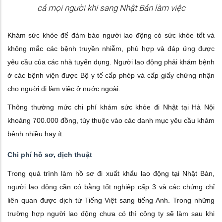
cả mọi người khi sang Nhật Bản làm việc
Khám sức khỏe để đảm bảo người lao động có sức khỏe tốt và
không mắc các bệnh truyền nhiễm, phù hợp và đáp ứng được
yêu cầu của các nhà tuyển dụng. Người lao động phải khám bệnh
ở các bệnh viện được Bộ y tế cấp phép và cấp giấy chứng nhận
cho người đi làm việc ở nước ngoài.
Thông thường mức chi phí khám sức khỏe đi Nhật tại Hà Nội
khoảng 700.000 đồng, tùy thuộc vào các danh mục yêu cầu khám
bệnh nhiều hay ít.
Chi phí hồ sơ, dịch thuật
Trong quá trình làm hồ sơ đi xuất khẩu lao động tại Nhật Bản,
người lao động cần có bằng tốt nghiệp cấp 3 và các chứng chỉ
liên quan được dịch từ Tiếng Việt sang tiếng Anh. Trong những
trường hợp người lao động chưa có thì công ty sẽ làm sau khi