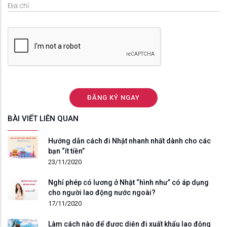
BÀI VIẾT LIÊN QUAN
Hướng dẫn cách đi Nhật nhanh nhất dành cho các
bạn “ít tiền”
23/11/2020
Nghỉ phép có lương ở Nhật “hình như” có áp dụng
cho người lao động nước ngoài?
17/11/2020
Làm cách nào để được diện đi xuất khẩu lao động