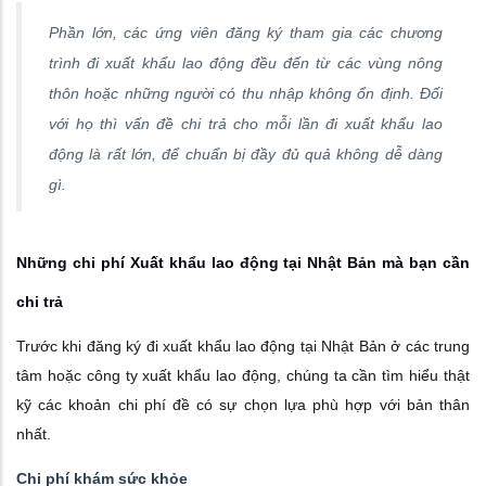
Phần lớn, các ứng viên đăng ký tham gia các chương
trình đi xuất khẩu lao động đều đến từ các vùng nông
thôn hoặc những người có thu nhập không ổn định. Đối
với họ thì vấn đề chi trả cho mỗi lần đi xuất khẩu lao
động là rất lớn, để chuẩn bị đầy đủ quả không dễ dàng
gì.
Những chi phí Xuất khẩu lao động tại Nhật Bản mà bạn cần
chi trả
Trước khi đăng ký đi xuất khẩu lao động tại Nhật Bản ở các trung
tâm hoặc công ty xuất khẩu lao động, chúng ta cần tìm hiểu thật
kỹ các khoản chi phí đề có sự chọn lựa phù hợp với bản thân
nhất.
Chi phí khám sức khỏe