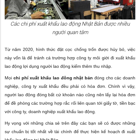
Các chi phí xuất khẩu lao động Nhật Bản được nhiều
người quan tâm
Từ năm 2020, hình thức đặt cọc chống trốn được hủy bỏ, việc
này vốn là để tránh cá trường hợp công ty môi giới đi xuất khẩu
lao động lợi dụng người lao động kiếm thêm thu nhập.
Mọi
chi phí xuất khẩu lao đông nhật bản
đóng cho các doanh
nghiệp, công ty xuất khẩu đều phải có hóa đơn. Chính vì vậy,
người lao động đóng bất cứ khoản nào cũng nên lấy lại hóa đơn
để đề phòng các trường hợp rắc rối liên quan tới giấy tờ, tiền bạc
với công ty, doanh nghiệp xuất khẩu lao động.
Hy vọng với những chia sẻ trên đây các bạn sẽ có được những
sự chuẩn bị tốt nhất về tài chính để thực hiện kế hoạch đi xuất