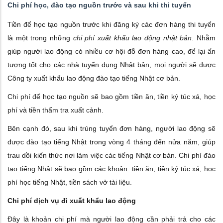
Chi phí học, đào tạo nguồn trước và sau khi thi tuyển
Tiền để học tạo nguồn trước khi đăng ký các đơn hàng thi tuyển
là một trong những
chi phí xuất khẩu lao động nhật bản
. Nhằm
giúp người lao động có nhiều cơ hội đỗ đơn hàng cao, để lại ấn
tượng tốt cho các nhà tuyển dụng Nhật bản, mọi người sẽ được
Công ty xuất khẩu lao động đào tạo tiếng Nhật cơ bản.
Chi phí để học tạo nguồn sẽ bao gồm tiền ăn, tiền ký túc xá, học
phí và tiền thẩm tra xuất cảnh.
Bên cạnh đó, sau khi trúng tuyển đơn hàng, người lao động sẽ
được đào tạo tiếng Nhật trong vòng 4 tháng đến nửa năm, giúp
trau dồi kiến thức nơi làm việc các tiếng Nhật cơ bản. Chi phí đào
tạo tiếng Nhật sẽ bao gồm các khoản: tiền ăn, tiền ký túc xá, học
phí học tiếng Nhật, tiền sách vở tài liệu.
Chi phí dịch vụ đi xuất khẩu lao động
Đây là khoản chi phí mà người lao động cần phải trả cho các