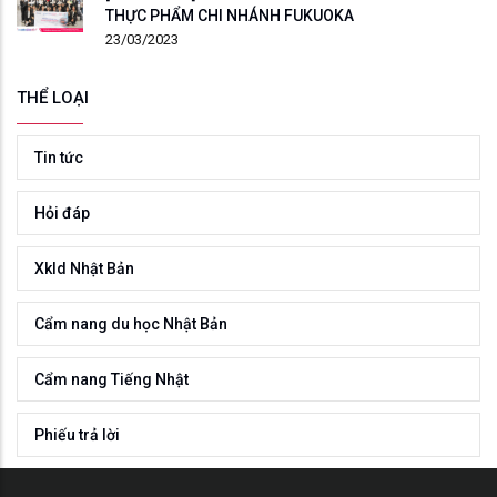
THỰC PHẨM CHI NHÁNH FUKUOKA
23/03/2023
THỂ LOẠI
Tin tức
Hỏi đáp
Xkld Nhật Bản
Cẩm nang du học Nhật Bản
Cẩm nang Tiếng Nhật
Phiếu trả lời