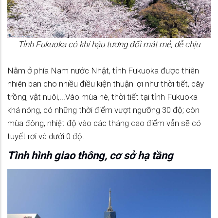
Tỉnh Fukuoka có khí hậu tương đối mát mẻ, dễ chịu
Nằm ở phía Nam nước Nhật, tỉnh Fukuoka được thiên
nhiên ban cho nhiều điều kiện thuận lợi như thời tiết, cây
trồng, vật nuôi,...Vào mùa hè, thời tiết tại tỉnh Fukuoka
khá nóng, có những thời điểm vượt ngưỡng 30 độ; còn
mùa đông, nhiệt độ vào các tháng cao điểm vẫn sẽ có
tuyết rơi và dưới 0 độ.
Tình hình giao thông, cơ sở hạ tầng