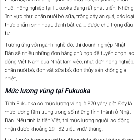
nuôi, nông nghiệp tại Fukuoka đang rất phát triển. Những
lĩnh vực như: chăn nuôi bò sữa, trồng cây ăn quả, các loại
thực phẩm sinh hoạt, đánh bắt cá,... được chú trọng đầu
tư.
Tương ứng với ngành nghề đó, thì doanh nghiệp Nhật
Bản sẽ nhiều những đơn hàng phù hợp để tuyển chọn lao
động Việt Nam qua Nhật làm việc, như: đơn nông nghiệp,
chăn nuôi bò; đơn vắt sữa bỏ; đơn thủy sản không gia
nhiệt,...
Mức lương vùng tại Fukuoka
Tỉnh Fukuoka có mức lương vùng là 870 yên/ giờ. Đây là
mức lương tầm trung trong số những tỉnh thành ở Nhật
Bản. Nếu tính là tiền Việt, thì mức lương người lao động
nhận được khoảng 29 - 32 triệu vnđ/ tháng.