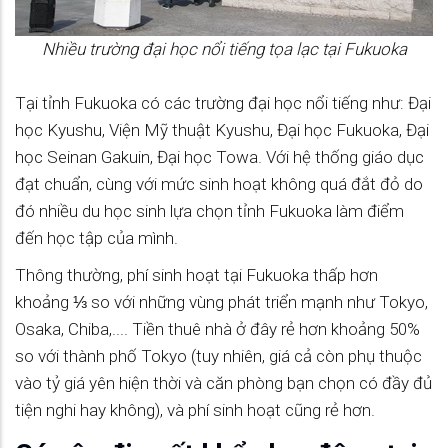
Nhiều trường đại học nổi tiếng tọa lạc tại Fukuoka
Tại tỉnh Fukuoka có các trường đại học nổi tiếng như: Đại
học Kyushu, Viện Mỹ thuật Kyushu, Đại học Fukuoka, Đại
học Seinan Gakuin, Đại học Towa. Với hệ thống giáo dục
đạt chuẩn, cùng với mức sinh hoạt không quá đắt đỏ do
đó nhiều du học sinh lựa chọn tỉnh Fukuoka làm điểm
đến học tập của mình.
Thông thường, phí sinh hoạt tại Fukuoka thấp hơn
khoảng ⅓ so với những vùng phát triển mạnh như Tokyo,
Osaka, Chiba,.... Tiền thuê nhà ở đây rẻ hơn khoảng 50%
so với thành phố Tokyo (tuy nhiên, giá cả còn phụ thuộc
vào tỷ giá yên hiện thời và căn phòng bạn chọn có đầy đủ
tiện nghi hay không), và phí sinh hoạt cũng rẻ hơn.