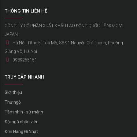
THÔNG TIN LIÊN HỆ
CÔNG TY CỔ PHẦN XUẤT KHẨU LAO ĐỘNG QUỐC TẾ NOZOMI
JAPAN
Hà Nội: Tầng 5, Toà M5, Số 91 Nguyễn Chí Thanh, Phường
Giảng Võ, Hà Nội
0989255151
TRUY CẬP NHANH
Giới thiệu
Thư ngỏ
Tầm nhìn - sứ mệnh
Đội ngũ nhân viên
Đơn Hàng Đi Nhật