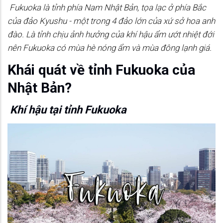
Fukuoka là tỉnh phía Nam Nhật Bản, tọa lạc ở phía Bắc
của đảo Kyushu - một trong 4 đảo lớn của xứ sở hoa anh
đào. Là tỉnh chịu ảnh hưởng của khí hậu ẩm ướt nhiệt đới
nên Fukuoka có mùa hè nóng ẩm và mùa đông lạnh giá.
Khái quát về tỉnh Fukuoka của
Nhật Bản?
Khí hậu tại tỉnh Fukuoka