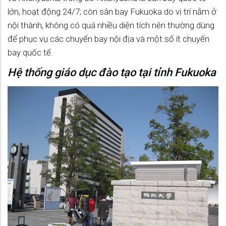
lớn, hoạt động 24/7; còn sân bay Fukuoka do vị trí nằm ở
nội thành, không có quá nhiều diện tích nên thường dùng
để phục vụ các chuyến bay nội địa và một số ít chuyến
bay quốc tế.
Hệ thống giáo dục đào tạo tại tỉnh Fukuoka