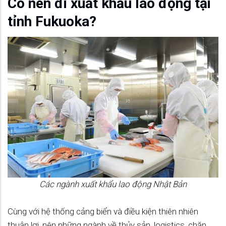
Có nên đi xuất khẩu lao động tại
tỉnh Fukuoka?
Các ngành xuất khẩu lao động Nhật Bản
Cùng với hệ thống cảng biển và điều kiện thiên nhiên
thuận lợi, nên những ngành về thủy sản, logistics, chăn