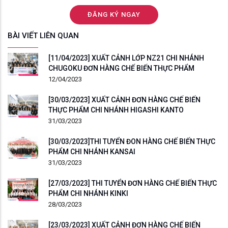
BÀI VIẾT LIÊN QUAN
[11/04/2023] XUẤT CẢNH LỚP NZ21 CHI NHÁNH
CHUGOKU ĐƠN HÀNG CHẾ BIẾN THỰC PHẨM
12/04/2023
[30/03/2023] XUẤT CẢNH ĐƠN HÀNG CHẾ BIẾN
THỰC PHẨM CHI NHÁNH HIGASHI KANTO
31/03/2023
[30/03/2023]THI TUYỂN ĐON HÀNG CHẾ BIẾN THỰC
PHẨM CHI NHÁNH KANSAI
31/03/2023
[27/03/2023] THI TUYỂN ĐƠN HÀNG CHẾ BIẾN THỰC
PHẨM CHI NHÁNH KINKI
28/03/2023
[23/03/2023] XUẤT CẢNH ĐƠN HÀNG CHẾ BIẾN