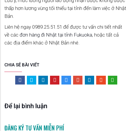
Lưu ý, mức lương người lao động nhận được không được
thấp hơn lương vùng tối thiểu tại tỉnh đến làm việc ở Nhật
Bản.
Liên hệ ngay 0989.25.51.51 để được tư vấn chi tiết nhất
về các
đơn hàng đi Nhật tại tỉnh Fukuoka
, hoặc tất cả
các địa điểm khác ở Nhật Bản nhé.
CHIA SẺ BÀI VIẾT
Để lại bình luận
ĐĂNG KÝ TƯ VẤN MIỄN PHÍ