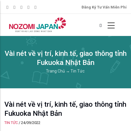
Đăng Ký Tư Vấn Miễn Phí
Vài nét về vị trí, kinh tế, giao thông tỉnh
Fukuoka Nhật Bản
Trang Chủ
→
Tin Tức
Vài nét về vị trí, kinh tế, giao thông tỉnh
Fukuoka Nhật Bản
TIN TỨC
/
24/09/2022