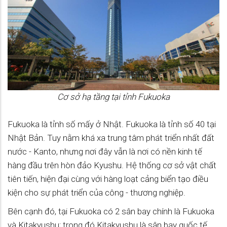
Cơ sở hạ tầng tại tỉnh Fukuoka
Fukuoka là tỉnh số mấy ở Nhật. Fukuoka là tỉnh số 40 tại
Nhật Bản. Tuy nằm khá xa trung tâm phát triển nhất đất
nước - Kanto, nhưng nơi đây vẫn là nơi có nền kinh tế
hàng đầu trên hòn đảo Kyushu. Hệ thống cơ sở vật chất
tiên tiến, hiện đại cùng với hàng loạt cảng biển tạo điều
kiện cho sự phát triển của công - thương nghiệp.
Bên cạnh đó, tại Fukuoka có 2 sân bay chính là Fukuoka
và Kitakyushu; trong đó Kitakyushu là sân bay quốc tế