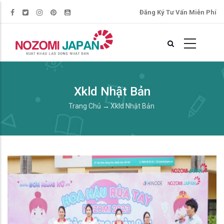
Đăng Ký Tư Vấn Miễn Phí
Xkld Nhật Bản
Trang Chủ
→
Xkld Nhật Bản