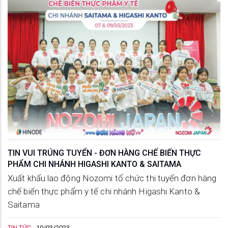
TIN VUI TRÚNG TUYỂN - ĐƠN HÀNG CHẾ BIẾN THỰC
PHẨM CHI NHÁNH HIGASHI KANTO & SAITAMA
Xuất khẩu lao động Nozomi tổ chức thi tuyển đơn hàng
chế biến thực phẩm y tế chi nhánh Higashi Kanto &
Saitama
TIN TỨC
-
10/03/2023