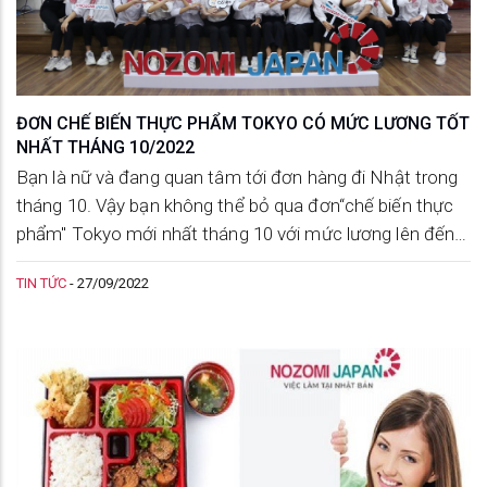
ĐƠN CHẾ BIẾN THỰC PHẨM TOKYO CÓ MỨC LƯƠNG TỐT
NHẤT THÁNG 10/2022
Bạn là nữ và đang quan tâm tới đơn hàng đi Nhật trong
tháng 10. Vậy bạn không thể bỏ qua đơn“chế biến thực
phẩm" Tokyo mới nhất tháng 10 với mức lương lên đến
180.440/tháng.
TIN TỨC
-
27/09/2022