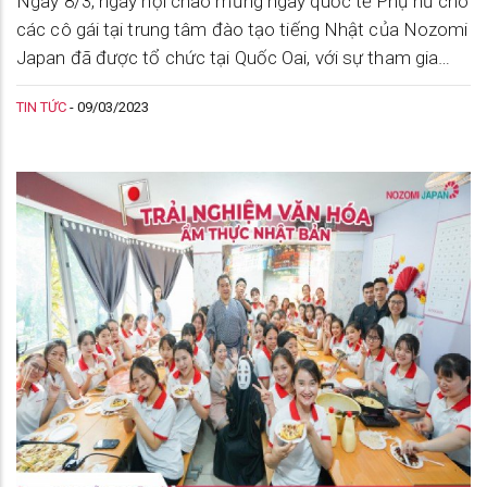
Ngày 8/3, ngày hội chào mừng ngày quốc tế Phụ nữ cho
các cô gái tại trung tâm đào tạo tiếng Nhật của Nozomi
Japan đã được tổ chức tại Quốc Oai, với sự tham gia
của cả 2 cơ sở đào tạo Hoàng Quốc Việt và Quốc Oai.
TIN TỨC
-
09/03/2023