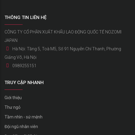
THÔNG TIN LIÊN HỆ
CÔNG TY CỔ PHẦN XUẤT KHẨU LAO ĐỘNG QUỐC TẾ NOZOMI
JAPAN
Hà Nội: Tầng 5, Toà M5, Số 91 Nguyễn Chí Thanh, Phường
Giảng Võ, Hà Nội
0989255151
TRUY CẬP NHANH
Giới thiệu
Thư ngỏ
Tầm nhìn - sứ mệnh
Đội ngũ nhân viên