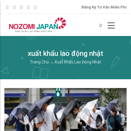
Đăng Ký Tư Vấn Miễn Phí
xuất khẩu lao động nhật
Trang Chủ
→
Xuất Khẩu Lao Động Nhật