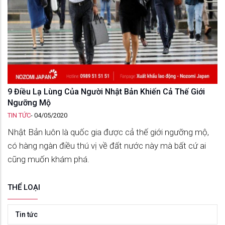
9 Điều Lạ Lùng Của Người Nhật Bản Khiến Cả Thế Giới
Ngưỡng Mộ
TIN TỨC
-
04/05/2020
Nhật Bản luôn là quốc gia được cả thế giới ngưỡng mộ,
có hàng ngàn điều thú vị về đất nước này mà bất cứ ai
cũng muốn khám phá.
THỂ LOẠI
Tin tức