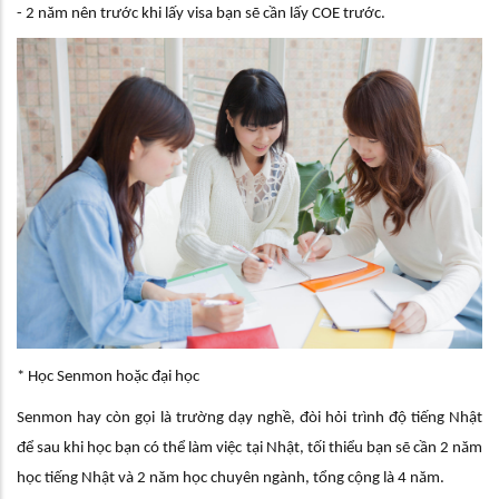
- 2 năm nên trước khi lấy visa bạn sẽ cần lấy COE trước.
* Học Senmon hoặc đại học
Senmon hay còn gọi là trường dạy nghề, đòi hỏi trình độ tiếng Nhật
để sau khi học bạn có thể làm việc tại Nhật, tối thiểu bạn sẽ cần 2 năm
học tiếng Nhật và 2 năm học chuyên ngành, tổng cộng là 4 năm.