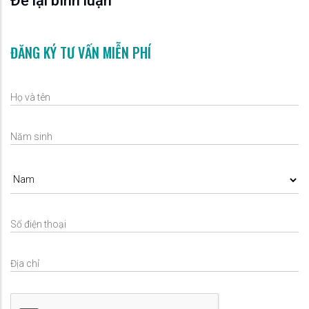
Để lại bình luận
ĐĂNG KÝ TƯ VẤN MIỄN PHÍ