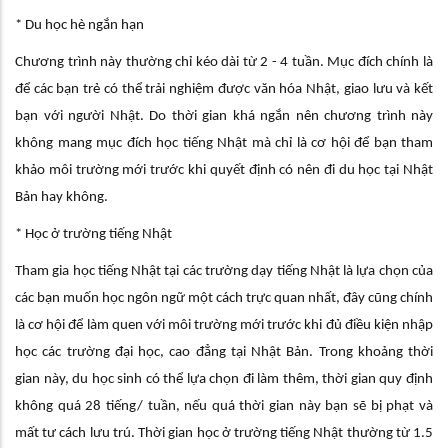
* Du học hè ngắn hạn
Chương trình này thường chỉ kéo dài từ 2 - 4 tuần. Mục đích chính là
để các bạn trẻ có thể trải nghiệm được văn hóa Nhật, giao lưu và kết
bạn với người Nhật. Do thời gian khá ngắn nên chương trình này
không mang mục đích học tiếng Nhật mà chỉ là cơ hội để bạn tham
khảo môi trường mới trước khi quyết định có nên đi du học tại Nhật
Bản hay không.
* Học ở trường tiếng Nhật
Tham gia học tiếng Nhật tại các trường dạy tiếng Nhật là lựa chọn của
các bạn muốn học ngôn ngữ một cách trực quan nhất, đây cũng chính
là cơ hội để làm quen với môi trường mới trước khi đủ điều kiện nhập
học các trường đại học, cao đẳng tại Nhật Bản. Trong khoảng thời
gian này, du học sinh có thể lựa chọn đi làm thêm, thời gian quy định
không quá 28 tiếng/ tuần, nếu quá thời gian này bạn sẽ bị phạt và
mất tư cách lưu trú. Thời gian học ở trường tiếng Nhật thường từ 1.5