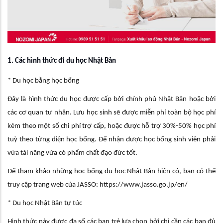
1. Các hình thức đi du học Nhật Bản
* Du học bằng học bổng
Đây là hình thức du học được cấp bởi chính phủ Nhật Bản hoặc bởi
các cơ quan tư nhân. Lưu học sinh sẽ được miễn phí toàn bộ học phí
kèm theo một số chi phí trợ cấp, hoặc được hỗ trợ 30%-50% học phí
tuỳ theo từng diện học bổng. Để nhận được học bổng sinh viên phải
vừa tài năng vừa có phẩm chất đạo đức tốt.
Để tham khảo những học bổng du học Nhật Bản hiện có, bạn có thể
truy cập trang web của JASSO: https://www.jasso.go.jp/en/
* Du học Nhật Bản tự túc
Hình thức này được đa số các bạn trẻ lựa chọn bởi chỉ cần các bạn đủ