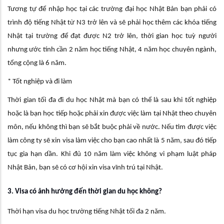
Tương tự để nhập học tại các trường đại học Nhật Bản bạn phải có
trình độ tiếng Nhật từ N3 trở lên và sẽ phải học thêm các khóa tiếng
Nhật tại trường để đạt được N2 trở lên, thời gian học tuỳ người
nhưng ước tính cần 2 năm học tiếng Nhật, 4 năm học chuyên ngành,
tổng cộng là 6 năm.
* Tốt nghiệp và đi làm
Thời gian tối đa đi du học Nhật mà bạn có thể là sau khi tốt nghiệp
hoặc là bạn học tiếp hoặc phải xin được việc làm tại Nhật theo chuyên
môn, nếu không thì bạn sẽ bắt buộc phải về nước. Nếu tìm được việc
làm công ty sẽ xin visa làm việc cho bạn cao nhất là 5 năm, sau đó tiếp
tục gia hạn dần. Khi đủ 10 năm làm việc không vi phạm luật pháp
Nhật Bản, bạn sẽ có cơ hội xin visa vĩnh trú tại Nhật.
3. Visa có ảnh hưởng đến thời gian du học không?
Thời hạn visa du học trường tiếng Nhật tối đa 2 năm.