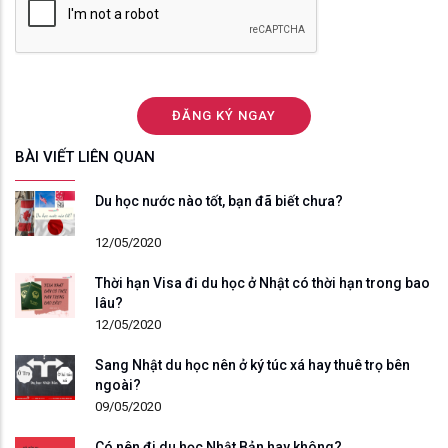
BÀI VIẾT LIÊN QUAN
Du học nước nào tốt, bạn đã biết chưa?
12/05/2020
Thời hạn Visa đi du học ở Nhật có thời hạn trong bao
lâu?
12/05/2020
Sang Nhật du học nên ở ký túc xá hay thuê trọ bên
ngoài?
09/05/2020
Có nên đi du học Nhật Bản hay không?