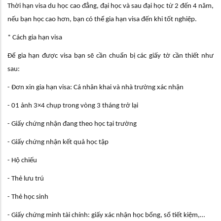
Thời hạn visa du học cao đẳng, đại học và sau đại học từ 2 đến 4 năm,
nếu bạn học cao hơn, bạn có thể gia hạn visa đến khi tốt nghiệp.
* Cách gia hạn visa
Để gia hạn được visa bạn sẽ cần chuẩn bị các giấy tờ cần thiết như
sau:
- Đơn xin gia hạn visa: Cá nhân khai và nhà trường xác nhận
- 01 ảnh 3×4 chụp trong vòng 3 tháng trở lại
- Giấy chứng nhận đang theo học tại trường
- Giấy chứng nhận kết quả học tập
- Hộ chiếu
- Thẻ lưu trú
- Thẻ học sinh
- Giấy chứng minh tài chính: giấy xác nhận học bổng, sổ tiết kiệm,…