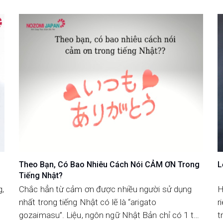
Theo Bạn, Có Bao Nhiêu Cách Nói CẢM ƠN Trong
L
Tiếng Nhật?
g,
Chắc hẳn từ cảm ơn được nhiều người sử dụng
H
nhất trong tiếng Nhật có lẽ là “arigato
r
gozaimasu”. Liệu, ngôn ngữ Nhật Bản chỉ có 1 từ
t