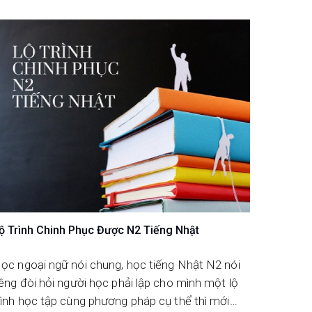
ộ Trình Chinh Phục Được N2 Tiếng Nhật
ọc ngoại ngữ nói chung, học tiếng Nhật N2 nói
iêng đòi hỏi người học phải lập cho mình một lộ
rình học tập cùng phương pháp cụ thể thì mới