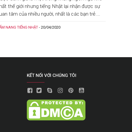
hất thế giới nhưng tiếng Nhật lại nhận được sự
uan tâm của nhiều người, nhất là các bạn trẻ.
ậy làm sao để chinh phục được ngôn ngữ
ẨM NANG TIẾNG NHẬT
-
20/04/2020
KẾT NỐI VỚI CHÚNG TÔI