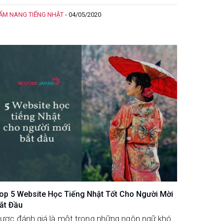
hanh chóng đạt được những mục tiêu đã đề ra.
ẨM NANG TIẾNG NHẬT
-
04/05/2020
op 5 Website Học Tiếng Nhật Tốt Cho Người Mời
ắt Đầu
ược đánh giá là một trong những ngôn ngữ khó