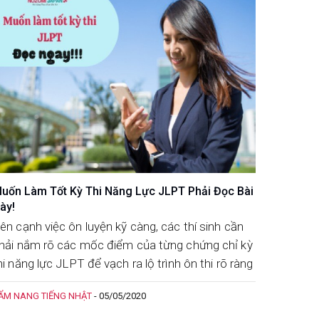
uốn Làm Tốt Kỳ Thi Năng Lực JLPT Phải Đọc Bài
ày!
ên cạnh việc ôn luyện kỹ càng, các thí sinh cần
hải nắm rõ các mốc điểm của từng chứng chỉ kỳ
hi năng lực JLPT để vạch ra lộ trình ôn thi rõ ràng
ẨM NANG TIẾNG NHẬT
-
05/05/2020