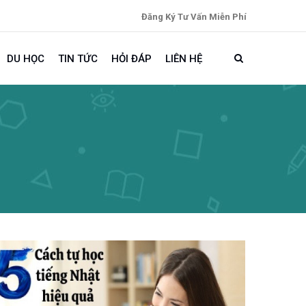
Đăng Ký Tư Vấn Miễn Phí
DU HỌC
TIN TỨC
HỎI ĐÁP
LIÊN HỆ