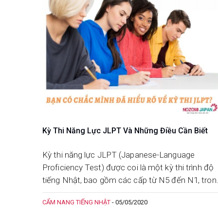
Kỳ Thi Năng Lực JLPT Và Những Điều Cần Biết
Kỳ thi năng lực JLPT (Japanese-Language
Proficiency Test) được coi là một kỳ thi trình độ
tiếng Nhật, bao gồm các cấp từ N5 đến N1, tron
đó N1 là mức cao nhất.
CẨM NANG TIẾNG NHẬT
-
05/05/2020