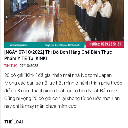
[NGÀY 07/10/2022] Thi Đỗ Đơn Hàng Chế Biến Thực
Phẩm Y TẾ Tại KINKI
TIN TỨC
-
07/10/2022
20 cô gái "Kinki" đã gia nhập mái nhà Nozomi Japan.
Mong các bạn sẽ nỗ lực hết mình ở hành trình phía trước
để có 3 năm thanh xuân thật rực rỡ bên Nhật Bản nhé.
Cũng hi vọng 20 cô gái còn lại không từ bỏ ước mơ. Lần
này chỉ là may mắn chưa mỉm cười.
THỂ LOẠI