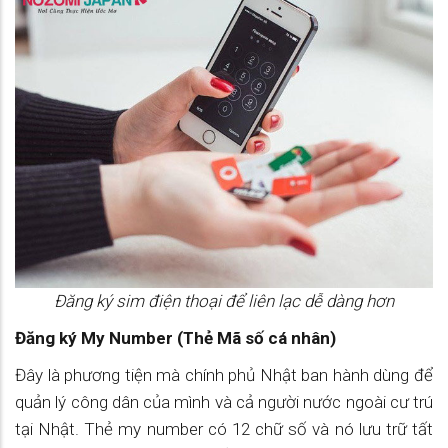
Đăng ký sim điện thoại để liên lạc dễ dàng hơn
Đăng ký My Number (Thẻ Mã số cá nhân)
Đây là phương tiện mà chính phủ Nhật ban hành dùng để
quản lý công dân của mình và cả người nước ngoài cư trú
tại Nhật. Thẻ my number có 12 chữ số và nó lưu trữ tất