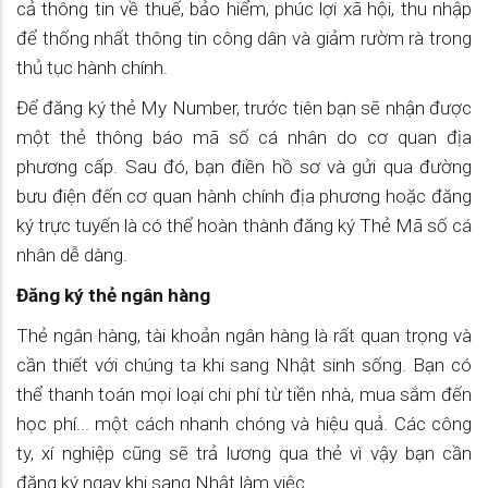
cả thông tin về thuế, bảo hiểm, phúc lợi xã hội, thu nhập
để thống nhất thông tin công dân và giảm rườm rà trong
thủ tục hành chính.
Để đăng ký thẻ My Number, trước tiên bạn sẽ nhận được
một thẻ thông báo mã số cá nhân do cơ quan địa
phương cấp. Sau đó, bạn điền hồ sơ và gửi qua đường
bưu điện đến cơ quan hành chính địa phương hoặc đăng
ký trực tuyến là có thể hoàn thành đăng ký Thẻ Mã số cá
nhân dễ dàng.
Đăng ký thẻ ngân hàng
Thẻ ngân hàng, tài khoản ngân hàng là rất quan trọng và
cần thiết với chúng ta khi sang Nhật sinh sống. Bạn có
thể thanh toán mọi loại chi phí từ tiền nhà, mua sắm đến
học phí... một cách nhanh chóng và hiệu quả. Các công
ty, xí nghiệp cũng sẽ trả lương qua thẻ vì vậy bạn cần
đăng ký ngay khi sang Nhật làm việc.