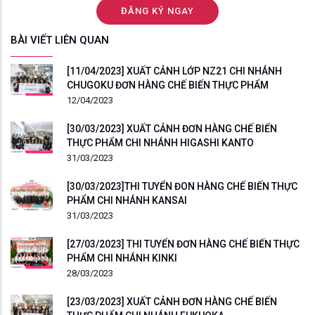
BÀI VIẾT LIÊN QUAN
[11/04/2023] XUẤT CẢNH LỚP NZ21 CHI NHÁNH
CHUGOKU ĐƠN HÀNG CHẾ BIẾN THỰC PHẨM
12/04/2023
[30/03/2023] XUẤT CẢNH ĐƠN HÀNG CHẾ BIẾN
THỰC PHẨM CHI NHÁNH HIGASHI KANTO
31/03/2023
[30/03/2023]THI TUYỂN ĐON HÀNG CHẾ BIẾN THỰC
PHẨM CHI NHÁNH KANSAI
31/03/2023
[27/03/2023] THI TUYỂN ĐƠN HÀNG CHẾ BIẾN THỰC
PHẨM CHI NHÁNH KINKI
28/03/2023
[23/03/2023] XUẤT CẢNH ĐƠN HÀNG CHẾ BIẾN