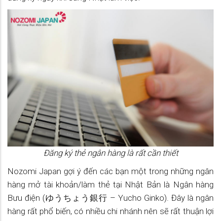
Đăng ký thẻ ngân hàng là rất cần thiết
Nozomi Japan gợi ý đến các bạn một trong những ngân
hàng mở tài khoản/làm thẻ tại Nhật Bản là Ngân hàng
Bưu điện (ゆうちょう銀行 – Yucho Ginko). Đây là ngân
hàng rất phổ biến, có nhiều chi nhánh nên sẽ rất thuận lợi