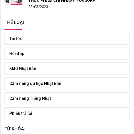
THỰC PHẨM CHI NHÁNH FUKUOKA
23/03/2023
THỂ LOẠI
Tin tức
Hỏi đáp
Xkld Nhật Bản
Cẩm nang du học Nhật Bản
Cẩm nang Tiếng Nhật
Phiếu trả lời
TỪ KHÓA: