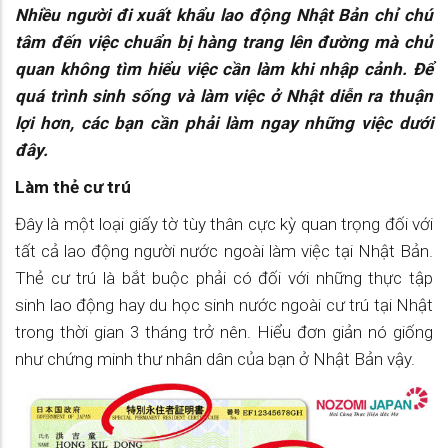
Nhiều người đi xuất khẩu lao động Nhật Bản chỉ chú
tâm đến việc chuẩn bị hàng trang lên đường mà chủ
quan không tìm hiểu việc cần làm khi nhập cảnh. Để
quá trình sinh sống và làm việc ở Nhật diễn ra thuận
lợi hơn, các bạn cần phải làm ngay những việc dưới
đây.
Làm thẻ cư trú
Đây là một loại giấy tờ tùy thân cực kỳ quan trọng đối với
tất cả lao động người nước ngoài làm việc tại Nhật Bản.
Thẻ cư trú là bắt buộc phải có đối với những thực tập
sinh lao động hay du học sinh nước ngoài cư trú tại Nhật
trong thời gian 3 tháng trở nên. Hiểu đơn giản nó giống
như chứng minh thư nhân dân của bạn ở Nhật Bản vậy.