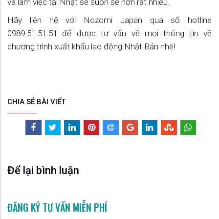
và làm việc tại Nhật sẽ suôn sẻ hơn rất nhiều.
Hãy liên hệ với Nozomi Japan qua số hotline
0989.51.51.51 để được tư vấn về mọi thông tin về
chương trình xuất khẩu lao động Nhật Bản nhé!
CHIA SẺ BÀI VIẾT
Để lại bình luận
ĐĂNG KÝ TƯ VẤN MIỄN PHÍ