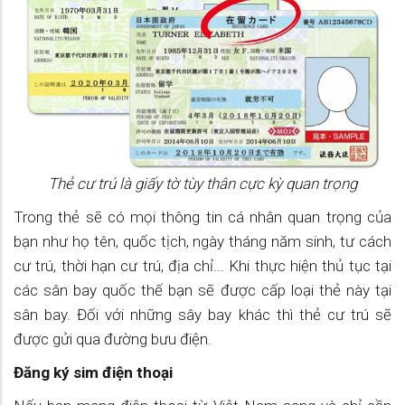
Thẻ cư trú là giấy tờ tùy thân cực kỳ quan trọng
Trong thẻ sẽ có mọi thông tin cá nhân quan trọng của
bạn như họ tên, quốc tịch, ngày tháng năm sinh, tư cách
cư trú, thời hạn cư trú, địa chỉ... Khi thực hiện thủ tục tại
các sân bay quốc thế bạn sẽ được cấp loại thẻ này tại
sân bay. Đối với những sây bay khác thì thẻ cư trú sẽ
được gửi qua đường bưu điện.
Đăng ký sim điện thoại