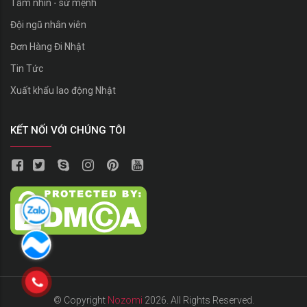
Tầm nhìn - sứ mệnh
Đội ngũ nhân viên
Đơn Hàng Đi Nhật
Tin Tức
Xuất khẩu lao động Nhật
KẾT NỐI VỚI CHÚNG TÔI
© Copyright
Nozomi
2026. All Rights Reserved.