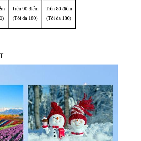
iểm
Trên 90 điểm
Trên 80 điểm
0)
(Tối đa 180)
(Tối đa 180)
PT