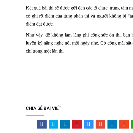
Kết quả bài thi sẽ được gửi đến các tổ chức, trung tâm m
có ghi rõ điểm của từng phần thi và người không bị 
điểm đạt được.
Như vậy, để không làm lãng phí công sức ôn thi, bạn 
luyện kỹ năng nghe nói mỗi ngày nhé. Có công mài sắ
chỉ trong một lần thi
CHIA SẺ BÀI VIẾT