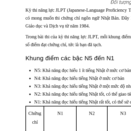
Đối tượng
Kỳ thi năng lực JLPT (Japanese-Language Proficiency Test
có mong muốn thi chứng chỉ ngôn ngữ Nhật Bản. Đây l
Giáo dục và Dịch vụ từ năm 1984.
Trong bài thi của kỳ thi năng lực JLPT, mỗi khung điể
số điểm đạt chứng chỉ, tức là bạn đã tạch.
Khung điểm các bậc N5 đến N1
N5: Khả năng đọc hiểu 1 ít tiếng Nhật ở mức cơ bả
N4: Khả năng đọc hiểu tiếng Nhật ở mức cơ bản
N3: Khả năng đọc hiểu tiếng Nhật ở một mức độ nhất
N2: Khả năng đọc hiểu tiếng Nhật tốt, có thể giao t
N1: Khả năng đọc hiểu tiếng Nhật rất tốt, có thể sử
Chứng
N1
N2
N3
chỉ