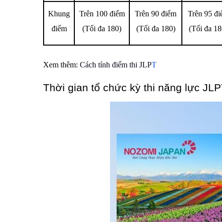
Khung
Trên 100 điểm
Trên 90 điểm
Trên 95 đ
điểm
(Tối đa 180)
(Tối đa 180)
(Tối đa 18
Xem thêm:
Cách tính điểm thi JLP
T
Thời gian tổ chức kỳ thi năng lực JL