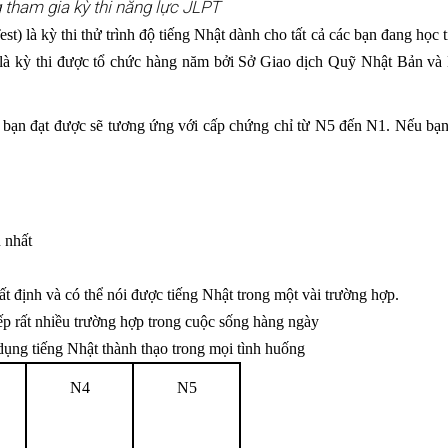
 tham gia kỳ thi năng lực JLPT
) là kỳ thi thử trình độ tiếng Nhật dành cho tất cả các bạn đang học 
à kỳ thi được tổ chức hàng năm bởi Sở Giao dịch Quỹ Nhật Bản và
m bạn đạt được sẽ tương ứng với cấp chứng chỉ từ N5 đến N1. Nếu bạ
n nhất
 định và có thể nói được tiếng Nhật trong một vài trường hợp.
iếp rất nhiều trường hợp trong cuộc sống hàng ngày
 dụng tiếng Nhật thành thạo trong mọi tình huống
N4
N5