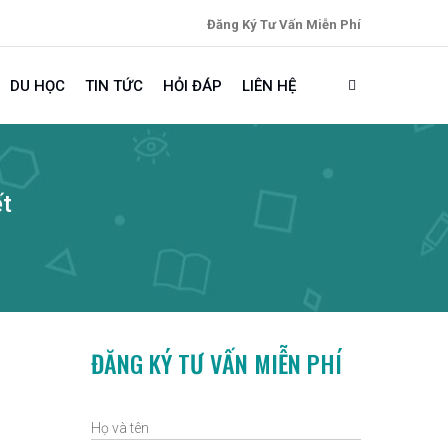
Đăng Ký Tư Vấn Miễn Phí
DU HỌC
TIN TỨC
HỎI ĐÁP
LIÊN HỆ
ết
ĐĂNG KÝ TƯ VẤN MIỄN PHÍ