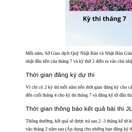
Mỗi năm, Sở Giao dịch Quỹ Nhật Bản và Nhật Bản Giáo d
nhật đầu tiên của tháng 7 và kỳ thứ 2 diễn ra vào chủ nhậ
Thời gian đăng ký dự thi
Vì chỉ có 2 kỳ thi mỗi năm nên thời gian đăng ký cho 
đến cuối tháng 4 cho kỳ thi tháng 7 và đăng ký từ đầu th
Thời gian thông báo kết quả bài thi J
Thông thường, kết quả sẽ được trả sau 2 -3 tháng kể từ khi
vào tháng 2 năm sau (Áp dụng cho những bạn đăng ký thi 