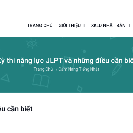
TRANG CHỦ
GIỚI THIỆU
XKLD NHẬT BẢN
ỳ thi năng lực JLPT và những điều cần bi
Trang Chủ
→
Cẩm Nang Tiếng Nhật
ều cần biết