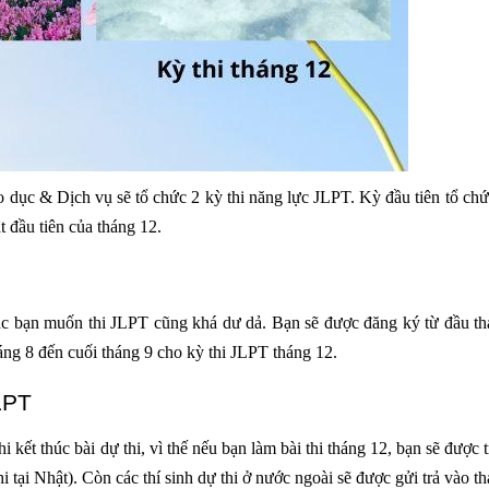
ục & Dịch vụ sẽ tổ chức 2 kỳ thi năng lực JLPT. Kỳ đầu tiên tổ chứ
t đầu tiên của tháng 12.
các bạn muốn thi JLPT cũng khá dư dả. Bạn sẽ được đăng ký từ đầu t
áng 8 đến cuối tháng 9 cho kỳ thi JLPT tháng 12.
LPT
 kết thúc bài dự thi, vì thế nếu bạn làm bài thi tháng 12, bạn sẽ được t
tại Nhật). Còn các thí sinh dự thi ở nước ngoài sẽ được gửi trả vào t