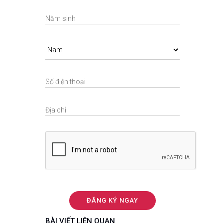
BÀI VIẾT LIÊN QUAN