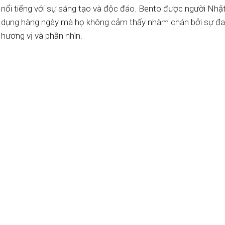
nổi tiếng với sự sáng tạo và độc đáo. Bento được người Nhậ
dụng hàng ngày mà họ không cảm thấy nhàm chán bởi sự đa
hương vị và phần nhìn.