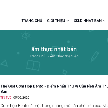
TRANG CHỦ
GIỚI THIỆU
XKLD NHẬT BẢN
ẩm thực nhật bản
Trang Chủ
→
Ẩm Thực Nhật Bản
Thế Giới Cơm Hộp Bento - Điểm Nhấn Thú Vị Của Nền Ẩm Th
Bản
TIN TỨC
-
05/05/2020
Cơm hộp Bento là một trong những món ăn phổ biến của Nh