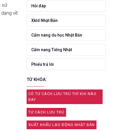
t sử
Hỏi đáp
 dạng về
Xkld Nhật Bản
Cẩm nang du học Nhật Bản
Cẩm nang Tiếng Nhật
Phiếu trả lời
TỪ KHÓA:
CÓ TƯ CÁCH LƯU TRÚ THÌ KHI NÀO
BAY
TƯ CÁCH LƯU TRÚ
XUẤT KHẨU LAO ĐỘNG NHẬT BẢN