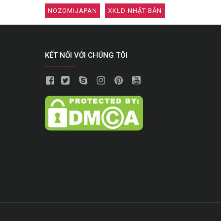
NOZOMIJAPAN
XKLD NHẬT BẢN
KẾT NỐI VỚI CHÚNG TÔI