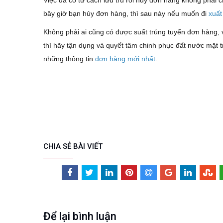
Việc đã có tư cách lưu trú rồi hủy đơn hàng không phải ch
bây giờ bạn hủy đơn hàng, thì sau này nếu muốn đi
xuất
Không phải ai cũng có được suất trúng tuyển đơn hàng, 
thì hãy tận dụng và quyết tâm chinh phục đất nước mặt
những thông tin
đơn hàng mới nhất
.
CHIA SẺ BÀI VIẾT
Để lại bình luận