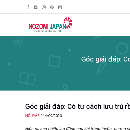
Góc giải đáp: C
Góc giải đáp: Có tư cách lưu trú 
HỎI ĐÁP
/
14/09/2020
Hiện nay có nhiều lao động sau khi trúng tuyển, nhưng 