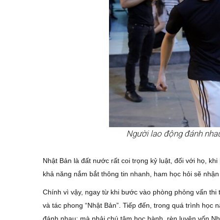
Người lao động đánh nhau,
Nhật Bản là đất nước rất coi trọng kỷ luật, đối với họ, khi
khả năng nắm bắt thông tin nhanh, ham học hỏi sẽ nhận
Chính vì vậy, ngay từ khi bước vào phòng phỏng vấn thi
và tác phong “Nhật Bản”. Tiếp đến, trong quá trình học
đánh nhau; mà phải chú tâm học hành, rèn luyện vốn Nh