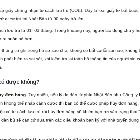
p giấy chứng nhận tư cách lưu trú (COE). Đây là loại giấy tờ bắt buộc đ
ứ ai cư trú tại Nhật Bản từ 90 ngày trở lên.
ách lưu trú từ 01- 03 tháng. Trong khoảng này, người lao động chú ý ho
ễn ra suôn sẻ hơn.
hông tin ghi trong hồ sơ sao cho, không có bất cứ lỗi sai nào, không 
phát hiện ra sai sót, khi kiểm tra lại toàn bộ thông tin của người xin
ú.
g có được không?
ủy đơn hàng.
Tuy nhiên, nếu lý do đến từ phía Nhật Bản như Công ty 
bệnh không thể nhập cảnh được thì bạn có thể được phép hủy đơn hàng
ệc có tư cách lưu trú rồi hủy đơn hàng sẽ khiến bạn rơi vào trạng thái 
n đền bù sẽ căn cứ dựa trên các điều khoản bạn ký với nhà tuyển dụng