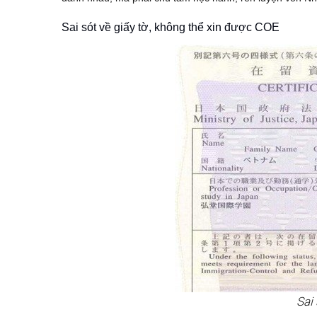
Sai sót về giấy tờ, không thể xin được COE
Sai 