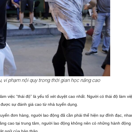
 vi phạm nội quy trong thời gian học nâng cao
 làm việc “thái độ” là yếu tố xét duyệt cao nhất. Người có thái độ làm việ
 được sự đánh giá cao từ nhà tuyển dụng.
 tuyển đơn hàng, người lao động đã cần phải thể hiện sự đĩnh đạc, nh
 nâng cao tại trung tâm, người lao động không nên có những hành động
ật ngữ của bản thân.