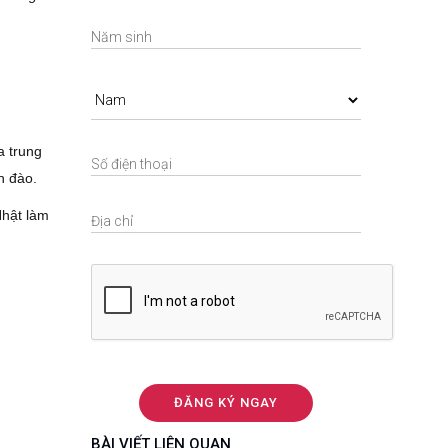
a trung
nh đào.
Nhật làm
BÀI VIẾT LIÊN QUAN