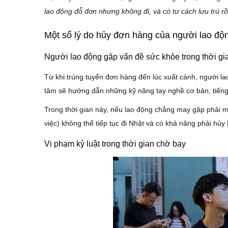
lao động đỗ đơn nhưng không đi, và có tư cách lưu trú 
Một số lý do hủy đơn hàng của người lao độ
Người lao động gặp vấn đề sức khỏe trong thời gi
Từ khi trúng tuyển đơn hàng đến lúc xuất cảnh, người la
tâm sẽ hướng dẫn những kỹ năng tay nghề cơ bản, tiếng
Trong thời gian này, nếu lao động chẳng may gặp phải 
việc) không thể tiếp tục đi Nhật và có khả năng phải hủ
Vi phạm kỷ luật trong thời gian chờ bay