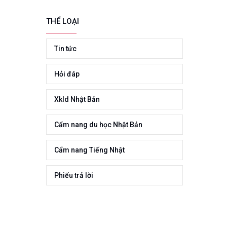
THỂ LOẠI
Tin tức
Hỏi đáp
Xkld Nhật Bản
Cẩm nang du học Nhật Bản
Cẩm nang Tiếng Nhật
Phiếu trả lời