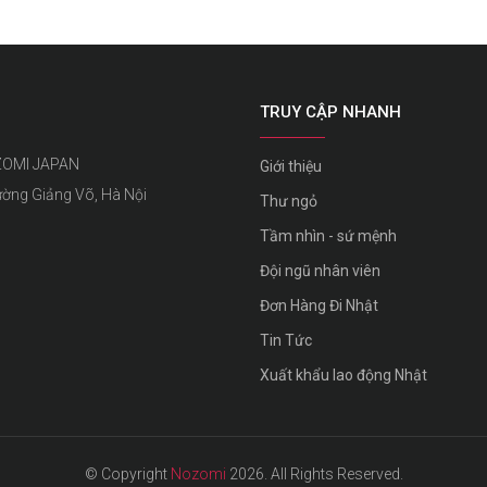
TRUY CẬP NHANH
ZOMI JAPAN
Giới thiệu
ường Giảng Võ, Hà Nội
Thư ngỏ
Tầm nhìn - sứ mệnh
Đội ngũ nhân viên
Đơn Hàng Đi Nhật
Tin Tức
Xuất khẩu lao động Nhật
© Copyright
Nozomi
2026. All Rights Reserved.