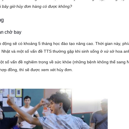
rồi bây giờ hủy đơn hàng có được không?
ng
an chờ bay
o động sẽ có khoảng 5 tháng học đào tạo nâng cao. Thời gian này, phí
 Nhật và một số vấn đề TTS thường gặp khi sinh sống ở xứ sở hoa a
một số vấn đề nghiêm trọng về sức khỏe (những bệnh không thể sang 
y hợp đồng, thì sẽ được xem xét hủy đơn.